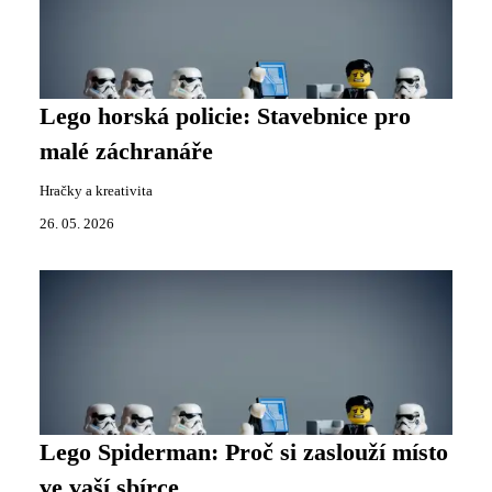
Lego horská policie: Stavebnice pro
malé záchranáře
Hračky a kreativita
26. 05. 2026
Lego Spiderman: Proč si zaslouží místo
ve vaší sbírce