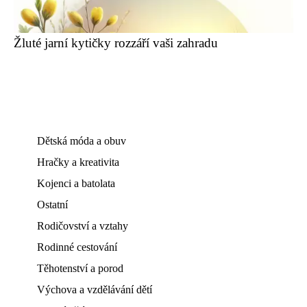
Žluté jarní kytičky rozzáří vaši zahradu
Dětská móda a obuv
Hračky a kreativita
Kojenci a batolata
Ostatní
Rodičovství a vztahy
Rodinné cestování
Těhotenství a porod
Výchova a vzdělávání dětí