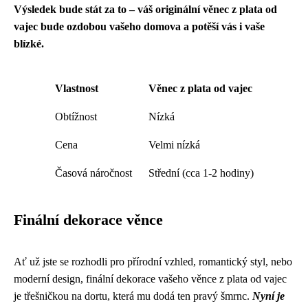
Výsledek bude stát za to – váš originální věnec z plata od
vajec bude ozdobou vašeho domova a potěší vás i vaše
blízké.
Vlastnost
Věnec z plata od vajec
Obtížnost
Nízká
Cena
Velmi nízká
Časová náročnost
Střední (cca 1-2 hodiny)
Finální dekorace věnce
Ať už jste se rozhodli pro přírodní vzhled, romantický styl, nebo
moderní design, finální dekorace vašeho věnce z plata od vajec
je třešničkou na dortu, která mu dodá ten pravý šmrnc.
Nyní je