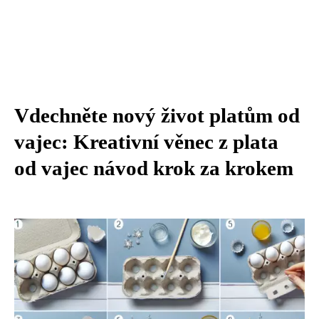
Vdechněte nový život platům od
vajec: Kreativní věnec z plata
od vajec návod krok za krokem