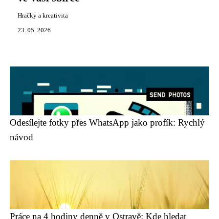
Hračky a kreativita
23. 05. 2026
Odesílejte fotky přes WhatsApp jako profík: Rychlý
návod
Práce na 4 hodiny denně v Ostravě: Kde hledat