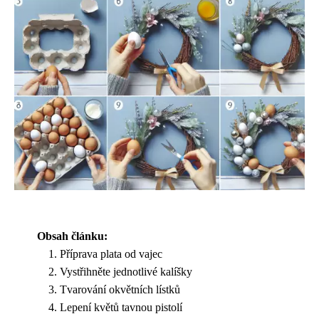
Obsah článku:
Příprava plata od vajec
Vystřihněte jednotlivé kalíšky
Tvarování okvětních lístků
Lepení květů tavnou pistolí