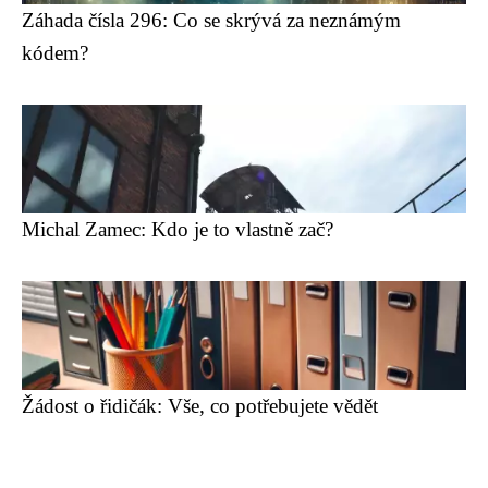
Záhada čísla 296: Co se skrývá za neznámým
kódem?
Michal Zamec: Kdo je to vlastně zač?
Žádost o řidičák: Vše, co potřebujete vědět