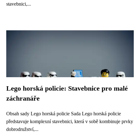
stavebnici,...
Lego horská policie: Stavebnice pro malé
záchranáře
Obsah sady Lego horská policie Sada Lego horská policie
představuje komplexní stavebnici, která v sobě kombinuje prvky
dobrodružství,...