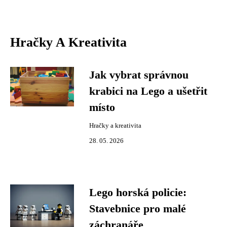
Hračky A Kreativita
Jak vybrat správnou
krabici na Lego a ušetřit
místo
Hračky a kreativita
28. 05. 2026
Lego horská policie:
Stavebnice pro malé
záchranáře