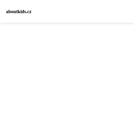
aboutkids.cz