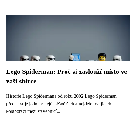
Lego Spiderman: Proč si zaslouží místo ve
vaší sbírce
Historie Lego Spidermana od roku 2002 Lego Spiderman
představuje jednu z nejúspěšnějších a nejdéle trvajících
kolaborací mezi stavebnicí...