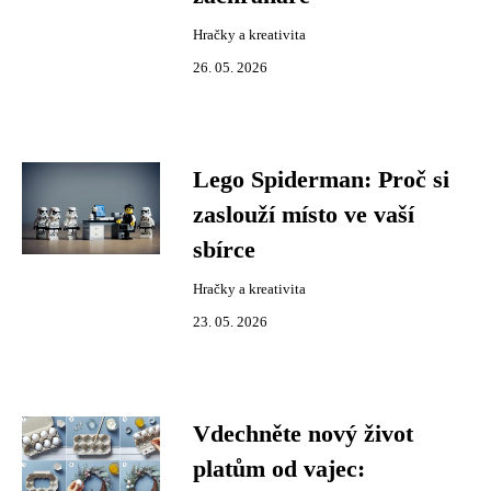
Hračky a kreativita
26. 05. 2026
Lego Spiderman: Proč si
zaslouží místo ve vaší
sbírce
Hračky a kreativita
23. 05. 2026
Vdechněte nový život
platům od vajec: