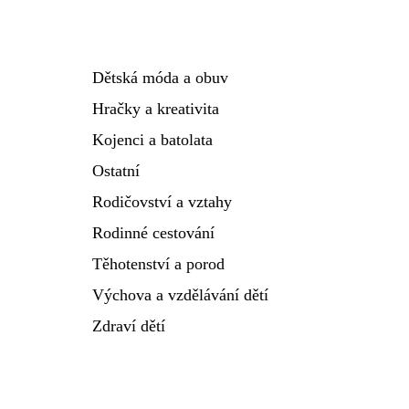
Dětská móda a obuv
Hračky a kreativita
Kojenci a batolata
Ostatní
Rodičovství a vztahy
Rodinné cestování
Těhotenství a porod
Výchova a vzdělávání dětí
Zdraví dětí