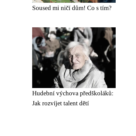
Soused mi ničí dům! Co s tím?
Hudební výchova předškoláků:
Jak rozvíjet talent dětí