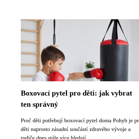
Boxovací pytel pro děti: jak vybrat
ten správný
Proč děti potřebují boxovací pytel doma Pohyb je p
děti naprosto zásadní součástí zdravého vývoje a
rodiče dnes stále více hledají...