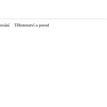
tování
Těhotenství a porod