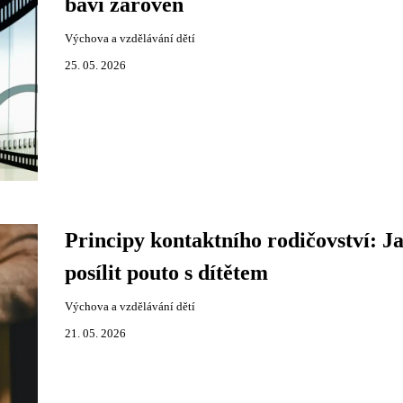
baví zároveň
Výchova a vzdělávání dětí
25. 05. 2026
Principy kontaktního rodičovství: J
posílit pouto s dítětem
Výchova a vzdělávání dětí
21. 05. 2026