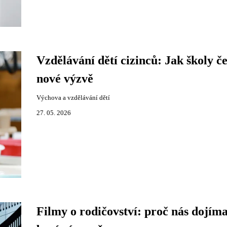
Vzdělávání dětí cizinců: Jak školy če
nové výzvě
Výchova a vzdělávání dětí
27. 05. 2026
Filmy o rodičovství: proč nás dojímaj