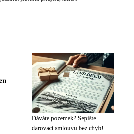
ten
Dáváte pozemek? Sepište
darovací smlouvu bez chyb!