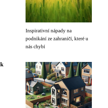
Inspirativní nápady na
podnikání ze zahraničí, které u
nás chybí
ak