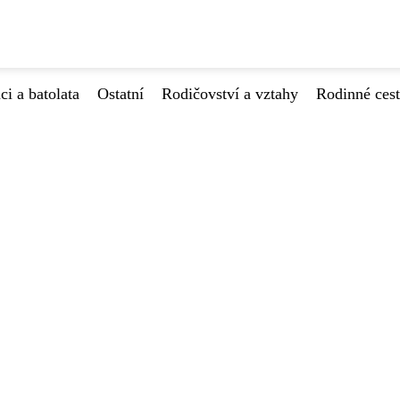
ci a batolata
Ostatní
Rodičovství a vztahy
Rodinné ces