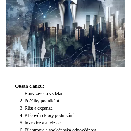
Obsah článku:
Raný život a vzdělání
Počátky podnikání
Růst a expanze
Klíčové sektory podnikání
Investice a akvizice
Filantropie a společenská odpovědnost