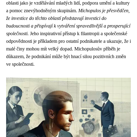
oblasti jako je vzdělávání mladých lidí, podpora umění a kultury
a pomoc znevýhodněným skupinám.
Michopulos je přesvědčen,
že investice do těchto oblastí představují investici do
budoucnosti a přispívají k vytváření spravedlivější a prosperující
společnosti.
Jeho inspirativní přístup k filantropii a společenské
odpovědnosti je příkladem pro ostatní podnikatele a ukazuje, že i
malé činy mohou mít velký dopad. Michopulosův příběh je
důkazem, že podnikání může být hnací silou pozitivních změn
ve společnosti.