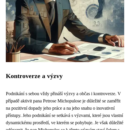
Kontroverze a výzvy
Podnikání s sebou vždy přináší výzvy a občas i kontroverze. V
případě aktivit pana Petrose Michopulose je důležité se zaměřit
na pozitivní dopady jeho práce a na jeho snahu o inovativní
přístupy. Jeho podnikání se setkává s výzvami, které jsou vlastní
dynamickému prostředí, ve kterém se pohybuje. Je však důležité
zdůraznit, že pan Michopulos se k těmto výzvám staví čelem s