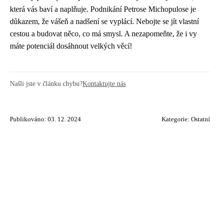
která vás baví a naplňuje. Podnikání Petrose Michopulose je
důkazem, že vášeň a nadšení se vyplácí. Nebojte se jít vlastní
cestou a budovat něco, co má smysl. A nezapomeňte, že i vy
máte potenciál dosáhnout velkých věcí!
Našli jste v článku chybu?
Kontaktujte nás
Publikováno: 03. 12. 2024
Kategorie:
Ostatní