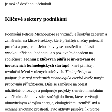
je možné dosáhnout čehokoli.
Klíčové sektory podnikání
Podnikání Petrose Michopulose se vyznačuje širokým záběrem a
zaměřením na klíčové sektory, které přinášejí značný potenciál
pro růst a prosperitu. Jeho aktivity se soustředí na oblasti s
vysokou přidanou hodnotou a s pozitivním dopadem na
společnost.
Jedním z klíčových pilířů je investování do
inovativních technologických startupů
, které přinášejí
revoluční řešení v různých odvětvích.
Tímto přístupem
podporuje rozvoj moderních technologií a otevírá dveře novým
pracovním příležitostem.
Dále se zaměřuje na oblast
udržitelného rozvoje a podporuje projekty s environmentálním
zaměřením. Jeho investice směřují do firem, které se věnují
obnovitelným zdrojům energie, ekologickému zemědělství a
ochraně životního prostředí. Tyto aktivity přispívají k tvorbě