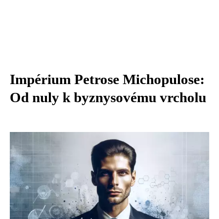
Impérium Petrose Michopulose:
Od nuly k byznysovému vrcholu