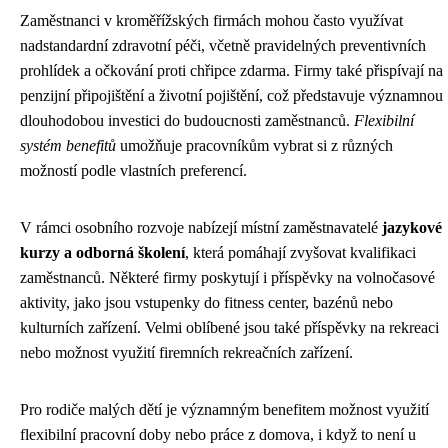
Zaměstnanci v kroměřížských firmách mohou často využívat
nadstandardní zdravotní péči, včetně pravidelných preventivních
prohlídek a očkování proti chřipce zdarma. Firmy také přispívají na
penzijní připojištění a životní pojištění, což představuje významnou
dlouhodobou investici do budoucnosti zaměstnanců.
Flexibilní
systém benefitů
umožňuje pracovníkům vybrat si z různých
možností podle vlastních preferencí.
V rámci osobního rozvoje nabízejí místní zaměstnavatelé
jazykové
kurzy a odborná školení
, která pomáhají zvyšovat kvalifikaci
zaměstnanců. Některé firmy poskytují i příspěvky na volnočasové
aktivity, jako jsou vstupenky do fitness center, bazénů nebo
kulturních zařízení. Velmi oblíbené jsou také příspěvky na rekreaci
nebo možnost využití firemních rekreačních zařízení.
Pro rodiče malých dětí je významným benefitem možnost využití
flexibilní pracovní doby nebo práce z domova, i když to není u