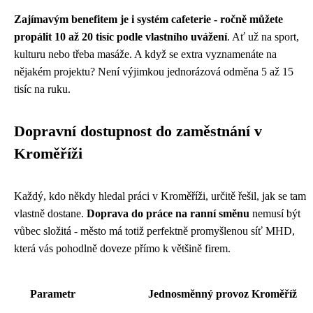
Zajímavým benefitem je i systém cafeterie - ročně můžete
propálit 10 až 20 tisíc podle vlastního uvážení
. Ať už na sport,
kulturu nebo třeba masáže. A když se extra vyznamenáte na
nějakém projektu? Není výjimkou jednorázová odměna 5 až 15
tisíc na ruku.
Dopravní dostupnost do zaměstnání v
Kroměříži
Každý, kdo někdy hledal práci v Kroměříži, určitě řešil, jak se tam
vlastně dostane.
Doprava do práce na ranní směnu
nemusí být
vůbec složitá - město má totiž perfektně promyšlenou síť MHD,
která vás pohodlně doveze přímo k většině firem.
Parametr
Jednosměnný provoz Kroměříž