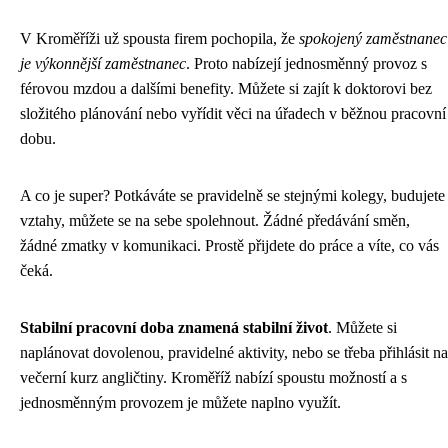
V Kroměříži už spousta firem pochopila, že
spokojený zaměstnanec
je výkonnější zaměstnanec
. Proto nabízejí jednosměnný provoz s
férovou mzdou a dalšími benefity. Můžete si zajít k doktorovi bez
složitého plánování nebo vyřídit věci na úřadech v běžnou pracovní
dobu.
A co je super? Potkáváte se pravidelně se stejnými kolegy, budujete
vztahy, můžete se na sebe spolehnout. Žádné předávání směn,
žádné zmatky v komunikaci. Prostě přijdete do práce a víte, co vás
čeká.
Stabilní pracovní doba znamená stabilní život
. Můžete si
naplánovat dovolenou, pravidelné aktivity, nebo se třeba přihlásit na
večerní kurz angličtiny. Kroměříž nabízí spoustu možností a s
jednosměnným provozem je můžete naplno využít.