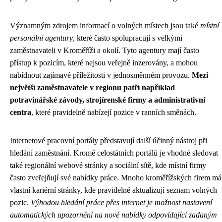
Významným zdrojem informací o volných místech jsou také
místní
personální agentury
, které často spolupracují s velkými
zaměstnavateli v Kroměříži a okolí. Tyto agentury mají často
přístup k pozicím, které nejsou veřejně inzerovány, a mohou
nabídnout zajímavé příležitosti v jednosměnném provozu.
Mezi
největší zaměstnavatele v regionu patří například
potravinářské závody, strojírenské firmy a administrativní
centra
, které pravidelně nabízejí pozice v ranních směnách.
Internetové pracovní portály představují další účinný nástroj při
hledání zaměstnání. Kromě celostátních portálů je vhodné sledovat
také regionální webové stránky a sociální sítě, kde místní firmy
často zveřejňují své nabídky práce. Mnoho kroměřížských firem má
vlastní kariérní stránky, kde pravidelně aktualizují seznam volných
pozic.
Výhodou hledání práce přes internet je možnost nastavení
automatických upozornění na nové nabídky odpovídající zadaným