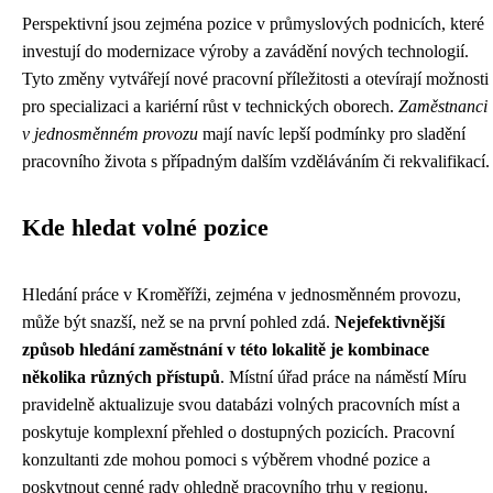
Perspektivní jsou zejména pozice v průmyslových podnicích, které
investují do modernizace výroby a zavádění nových technologií.
Tyto změny vytvářejí nové pracovní příležitosti a otevírají možnosti
pro specializaci a kariérní růst v technických oborech.
Zaměstnanci
v jednosměnném provozu
mají navíc lepší podmínky pro sladění
pracovního života s případným dalším vzděláváním či rekvalifikací.
Kde hledat volné pozice
Hledání práce v Kroměříži, zejména v jednosměnném provozu,
může být snazší, než se na první pohled zdá.
Nejefektivnější
způsob hledání zaměstnání v této lokalitě je kombinace
několika různých přístupů
. Místní úřad práce na náměstí Míru
pravidelně aktualizuje svou databázi volných pracovních míst a
poskytuje komplexní přehled o dostupných pozicích. Pracovní
konzultanti zde mohou pomoci s výběrem vhodné pozice a
poskytnout cenné rady ohledně pracovního trhu v regionu.