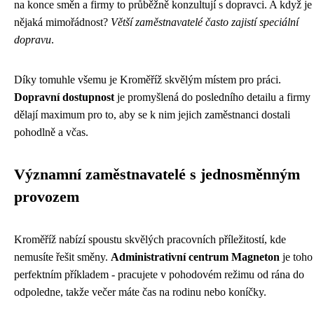
na konce směn a firmy to průběžně konzultují s dopravci. A když je
nějaká mimořádnost?
Větší zaměstnavatelé často zajistí speciální
dopravu
.
Díky tomuhle všemu je Kroměříž skvělým místem pro práci.
Dopravní dostupnost
je promyšlená do posledního detailu a firmy
dělají maximum pro to, aby se k nim jejich zaměstnanci dostali
pohodlně a včas.
Významní zaměstnavatelé s jednosměnným
provozem
Kroměříž nabízí spoustu skvělých pracovních příležitostí, kde
nemusíte řešit směny.
Administrativní centrum Magneton
je toho
perfektním příkladem - pracujete v pohodovém režimu od rána do
odpoledne, takže večer máte čas na rodinu nebo koníčky.