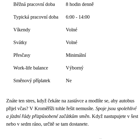
Běžná pracovní doba
8 hodin denně
Typická pracovní doba
6:00 - 14:00
Víkendy
Volné
Svátky
Volné
Přesčasy
Minimální
Work-life balance
Výborný
Směnový příplatek
Ne
Znáte ten stres, když čekáte na zastávce a modlíte se, aby autobus
přijel včas? V Kroměříži tohle řešit nemusíte.
Spoje jsou spolehlivé
a jízdní řády přizpůsobené začátkům směn
. Když nastupujete v šest
nebo v sedm ráno, určitě se tam dostanete.