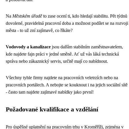
Na
Městském úřadě
to zase ocení ti, kdo hledají stabilitu. Pět týdnů
dovolené, pravidelná pracovní doba a možnost podílet se na rozvoji
města - to už zní zajímavě, co říkáte?
Vodovody a kanalizace
jsou dalším stabilním zaměstnavatelem,
kde najdete fajn práci v jedné směně. Ať už vás láká technická
správa nebo zákaznický servis, určitě mají co nabídnout.
Všechny tyhle firmy najdete na pracovních veletrzích nebo na
pracovních portálech. A nebojte se kouknout i na jejich sociální sítě
- často tam najdete zajímavé nabídky jako první!
Požadované kvalifikace a vzdělání
Pro úspěšné uplatnění na pracovním trhu v Kroměříži, zejména v