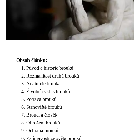
Obsah článku:
Původ a historie brouků
Rozmanitost druhů brouků
Anatomie brouka
Životní cyklus brouků
Potrava brouků
Stanoviště brouků
Brouci a člověk
Ohrožení brouků
Ochrana brouků
Zajímavosti ze světa brouků