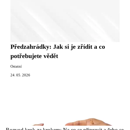
Předzahrádky: Jak si je zřídit a co
potřebujete vědět
Ostatní
24. 05. 2026
Rozvod krok za krokem: Na co se připravit a čeho se