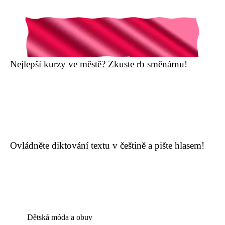
Nejlepší kurzy ve městě? Zkuste rb směnárnu!
Ovládněte diktování textu v češtině a pište hlasem!
Dětská móda a obuv