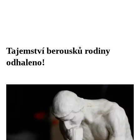
Tajemství berousků rodiny
odhaleno!