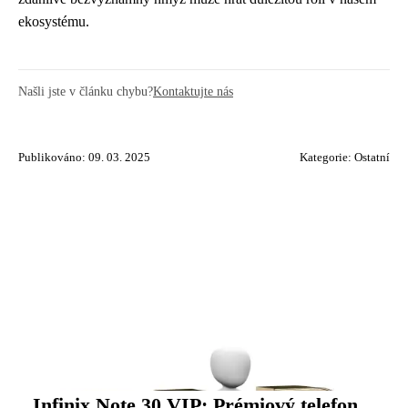
ekosystému.
Našli jste v článku chybu?
Kontaktujte nás
Publikováno: 09. 03. 2025
Kategorie:
Ostatní
Infinix Note 30 VIP: Prémiový telefon