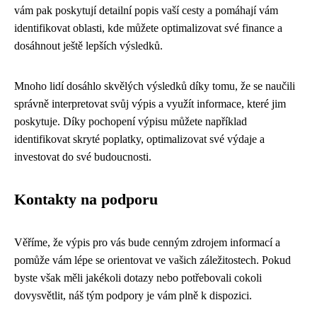
vám pak poskytují detailní popis vaší cesty a pomáhají vám
identifikovat oblasti, kde můžete optimalizovat své finance a
dosáhnout ještě lepších výsledků.
Mnoho lidí dosáhlo skvělých výsledků díky tomu, že se naučili
správně interpretovat svůj výpis a využít informace, které jim
poskytuje. Díky pochopení výpisu můžete například
identifikovat skryté poplatky, optimalizovat své výdaje a
investovat do své budoucnosti.
Kontakty na podporu
Věříme, že výpis pro vás bude cenným zdrojem informací a
pomůže vám lépe se orientovat ve vašich záležitostech. Pokud
byste však měli jakékoli dotazy nebo potřebovali cokoli
dovysvětlit, náš tým podpory je vám plně k dispozici.