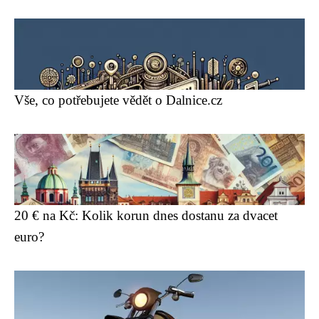
Vše, co potřebujete vědět o Dalnice.cz
20 € na Kč: Kolik korun dnes dostanu za dvacet
euro?