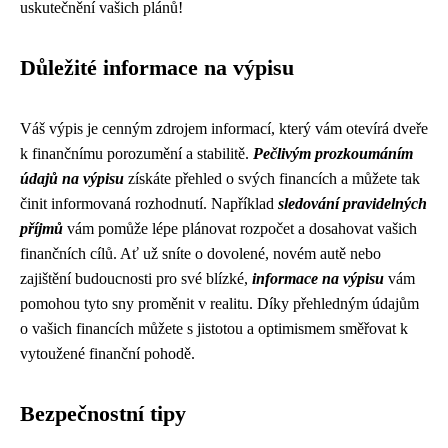
uskutečnění vašich plánů!
Důležité informace na výpisu
Váš výpis je cenným zdrojem informací, který vám otevírá dveře
k finančnímu porozumění a stabilitě.
Pečlivým prozkoumáním
údajů na výpisu
získáte přehled o svých financích a můžete tak
činit informovaná rozhodnutí. Například
sledování pravidelných
příjmů
vám pomůže lépe plánovat rozpočet a dosahovat vašich
finančních cílů. Ať už sníte o dovolené, novém autě nebo
zajištění budoucnosti pro své blízké,
informace na výpisu
vám
pomohou tyto sny proměnit v realitu. Díky přehledným údajům
o vašich financích můžete s jistotou a optimismem směřovat k
vytoužené finanční pohodě.
Bezpečnostní tipy