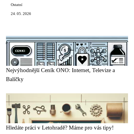
Ostatní
24. 05. 2026
Nejvýhodnější Ceník ONO: Internet, Televize a
Balíčky
Hledáte práci v Letohradě? Máme pro vás tipy!