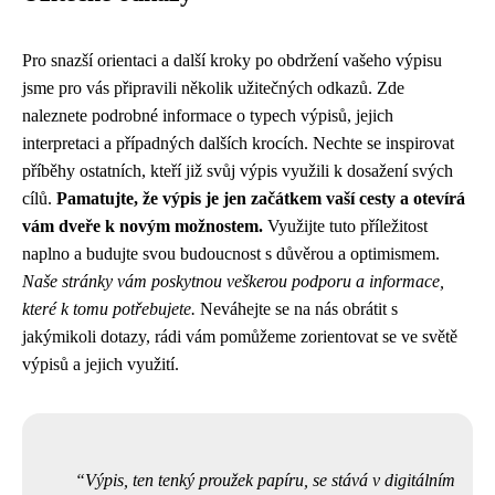
Pro snazší orientaci a další kroky po obdržení vašeho výpisu
jsme pro vás připravili několik užitečných odkazů. Zde
naleznete podrobné informace o typech výpisů, jejich
interpretaci a případných dalších krocích. Nechte se inspirovat
příběhy ostatních, kteří již svůj výpis využili k dosažení svých
cílů.
Pamatujte, že výpis je jen začátkem vaší cesty a otevírá
vám dveře k novým možnostem.
Využijte tuto příležitost
naplno a budujte svou budoucnost s důvěrou a optimismem.
Naše stránky vám poskytnou veškerou podporu a informace,
které k tomu potřebujete.
Neváhejte se na nás obrátit s
jakýmikoli dotazy, rádi vám pomůžeme zorientovat se ve světě
výpisů a jejich využití.
Výpis, ten tenký proužek papíru, se stává v digitálním