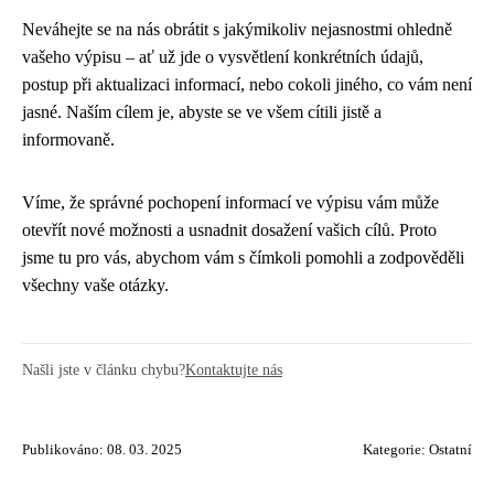
Neváhejte se na nás obrátit s jakýmikoliv nejasnostmi ohledně
vašeho výpisu – ať už jde o vysvětlení konkrétních údajů,
postup při aktualizaci informací, nebo cokoli jiného, co vám není
jasné. Naším cílem je, abyste se ve všem cítili jistě a
informovaně.
Víme, že správné pochopení informací ve výpisu vám může
otevřít nové možnosti a usnadnit dosažení vašich cílů. Proto
jsme tu pro vás, abychom vám s čímkoli pomohli a zodpověděli
všechny vaše otázky.
Našli jste v článku chybu?
Kontaktujte nás
Publikováno: 08. 03. 2025
Kategorie:
Ostatní