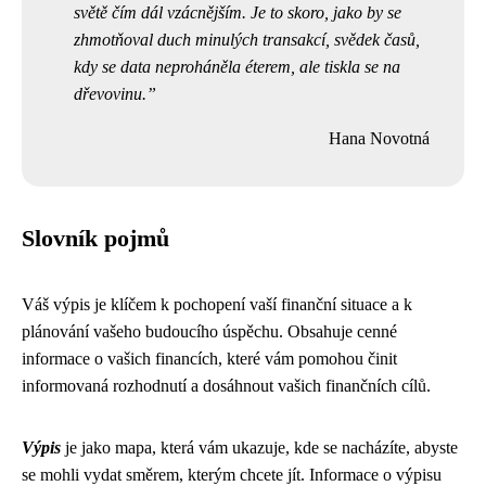
světě čím dál vzácnějším. Je to skoro, jako by se
zhmotňoval duch minulých transakcí, svědek časů,
kdy se data neproháněla éterem, ale tiskla se na
dřevovinu.
Hana Novotná
Slovník pojmů
Váš výpis je klíčem k pochopení vaší finanční situace a k
plánování vašeho budoucího úspěchu. Obsahuje cenné
informace o vašich financích, které vám pomohou činit
informovaná rozhodnutí a dosáhnout vašich finančních cílů.
Výpis
je jako mapa, která vám ukazuje, kde se nacházíte, abyste
se mohli vydat směrem, kterým chcete jít. Informace o výpisu