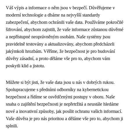
Váš výpis a informace o něm jsou v bezpečí. Důvěřujeme v
moderní technologie a dbáme na nejvyšší standardy
zabezpečení, abychom ochránili vaše data. Používáme pokročilé
šifrování, abychom zajistili, že vaše informace zůstanou důvěrné
a nepřístupné neoprávněným osobám. Naše systémy jsou
pravidelně testovány a aktualizovány, abychom předcházeli
jakýmkoli hrozbám. Věříme, že bezpečnost je pro budování
důvěry zásadní, a proto děláme vše pro to, abychom vám
poskytli klid a jistotu.
Můžete si být jisti, že vaše data jsou u nás v dobrých rukou.
Spolupracujeme s předními odborníky na kybernetickou
bezpečnost a řídíme se osvědčenými postupy v oboru. Naše
snaha o zajištění bezpečnosti je nepřetržitá a neustále hledáme
nové a inovativní způsoby, jak posílit ochranu vašich informací.
Vaše důvěra je pro nás prioritou a děláme vše pro to, abychom ji
splnili.