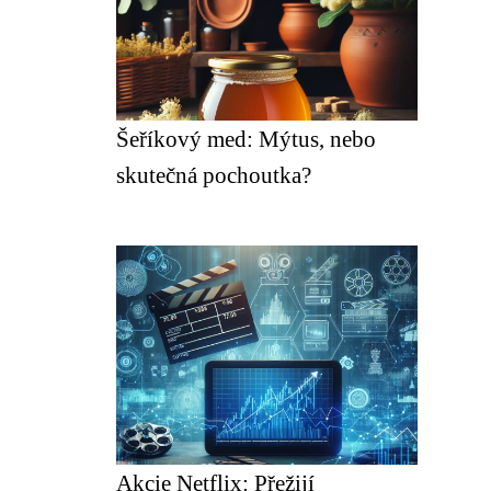
Šeříkový med: Mýtus, nebo
skutečná pochoutka?
Akcie Netflix: Přežijí