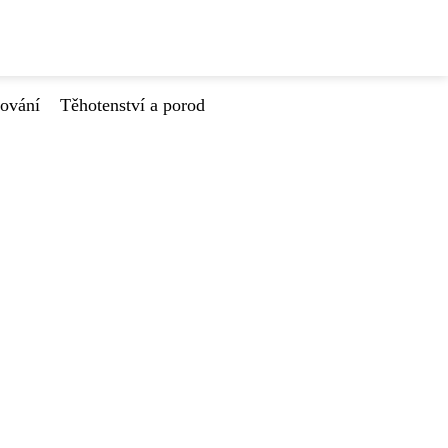
tování
Těhotenství a porod