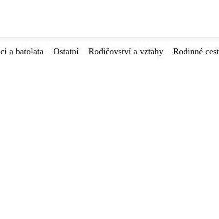
ci a batolata
Ostatní
Rodičovství a vztahy
Rodinné ces