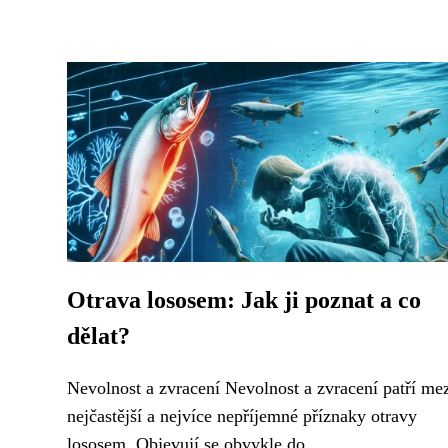
Otrava lososem: Jak ji poznat a co
dělat?
Nevolnost a zvracení Nevolnost a zvracení patří me
nejčastější a nejvíce nepříjemné příznaky otravy
lososem. Objevují se obvykle do...