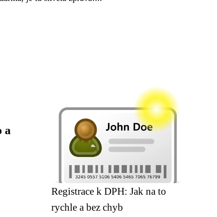
 a
Registrace k DPH: Jak na to
rychle a bez chyb