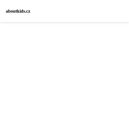
aboutkids.cz