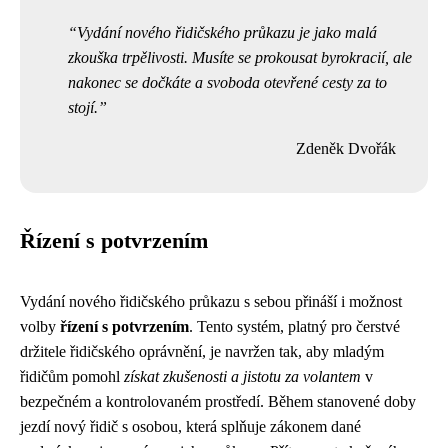
Vydání nového řidičského průkazu je jako malá
zkouška trpělivosti. Musíte se prokousat byrokracií, ale
nakonec se dočkáte a svoboda otevřené cesty za to
stojí.
Zdeněk Dvořák
Řízení s potvrzením
Vydání nového řidičského průkazu s sebou přináší i možnost
volby
řízení s potvrzením
. Tento systém, platný pro čerstvé
držitele řidičského oprávnění, je navržen tak, aby mladým
řidičům pomohl
získat zkušenosti a jistotu za volantem
v
bezpečném a kontrolovaném prostředí. Během stanovené doby
jezdí nový řidič s osobou, která splňuje zákonem dané