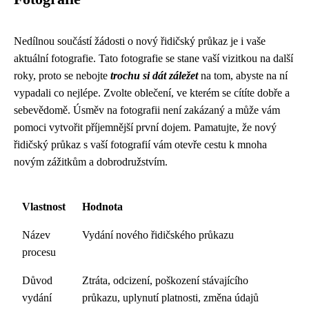
Nedílnou součástí žádosti o nový řidičský průkaz je i vaše
aktuální fotografie. Tato fotografie se stane vaší vizitkou na další
roky, proto se nebojte
trochu si dát záležet
na tom, abyste na ní
vypadali co nejlépe. Zvolte oblečení, ve kterém se cítíte dobře a
sebevědomě. Úsměv na fotografii není zakázaný a může vám
pomoci vytvořit příjemnější první dojem. Pamatujte, že nový
řidičský průkaz s vaší fotografií vám otevře cestu k mnoha
novým zážitkům a dobrodružstvím.
Vlastnost
Hodnota
Název
Vydání nového řidičského průkazu
procesu
Důvod
Ztráta, odcizení, poškození stávajícího
vydání
průkazu, uplynutí platnosti, změna údajů