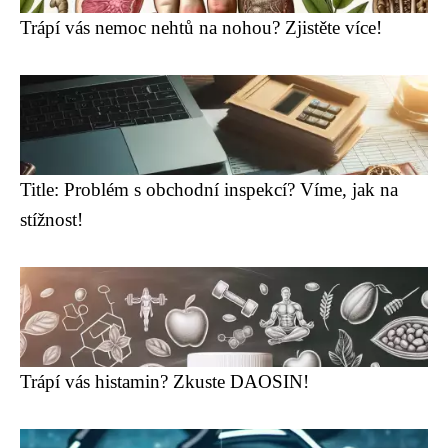
Trápí vás nemoc nehtů na nohou? Zjistěte více!
Title: Problém s obchodní inspekcí? Víme, jak na
stížnost!
Trápí vás histamin? Zkuste DAOSIN!