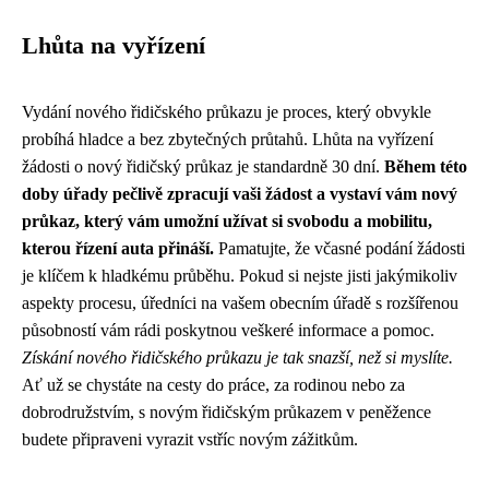
Lhůta na vyřízení
Vydání nového řidičského průkazu je proces, který obvykle
probíhá hladce a bez zbytečných průtahů. Lhůta na vyřízení
žádosti o nový řidičský průkaz je standardně 30 dní.
Během této
doby úřady pečlivě zpracují vaši žádost a vystaví vám nový
průkaz, který vám umožní užívat si svobodu a mobilitu,
kterou řízení auta přináší.
Pamatujte, že včasné podání žádosti
je klíčem k hladkému průběhu. Pokud si nejste jisti jakýmikoliv
aspekty procesu, úředníci na vašem obecním úřadě s rozšířenou
působností vám rádi poskytnou veškeré informace a pomoc.
Získání nového řidičského průkazu je tak snazší, než si myslíte.
Ať už se chystáte na cesty do práce, za rodinou nebo za
dobrodružstvím, s novým řidičským průkazem v peněžence
budete připraveni vyrazit vstříc novým zážitkům.