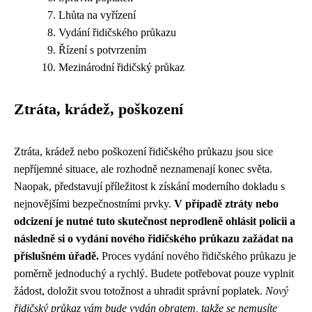
Lhůta na vyřízení
Vydání řidičského průkazu
Řízení s potvrzením
Mezinárodní řidičský průkaz
Ztráta, krádež, poškození
Ztráta, krádež nebo poškození řidičského průkazu jsou sice
nepříjemné situace, ale rozhodně neznamenají konec světa.
Naopak, představují příležitost k získání moderního dokladu s
nejnovějšími bezpečnostními prvky.
V případě ztráty nebo
odcizení je nutné tuto skutečnost neprodleně ohlásit policii a
následně si o vydání nového řidičského průkazu zažádat na
příslušném úřadě.
Proces vydání nového řidičského průkazu je
poměrně jednoduchý a rychlý. Budete potřebovat pouze vyplnit
žádost, doložit svou totožnost a uhradit správní poplatek.
Nový
řidičský průkaz vám bude vydán obratem, takže se nemusíte