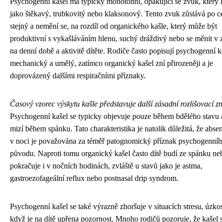
Psychogenní kašel má typicky monotónní, opakující se zvuk, který 
jako štěkavý, trubkovitý nebo klaksonový. Tento zvuk zůstává po 
stejný a nemění se, na rozdíl od organického kašle, který může být
produktivní s vykašláváním hlenu, suchý dráždivý nebo se měnit v z
na denní době a aktivitě dítěte. Rodiče často popisují psychogenní k
mechanický a umělý, zatímco organický kašel zní přirozeněji a je
doprovázený dalšími respiračními příznaky.
Časový vzorec výskytu kašle představuje další zásadní rozlišovací z
Psychogenní kašel se typicky objevuje pouze během bdělého stavu 
mizí během spánku. Tato charakteristika je natolik důležitá, že abse
v noci je považována za téměř patognomický příznak psychogenní
původu. Naproti tomu organický kašel často dítě budí ze spánku ne
pokračuje i v nočních hodinách, zvláště u stavů jako je astma,
gastroezofageální reflux nebo postnasal drip syndrom.
Psychogenní kašel se také výrazně zhoršuje v situacích stresu, úzko
když je na dítě upřena pozornost. Mnoho rodičů pozoruje, že kašel 