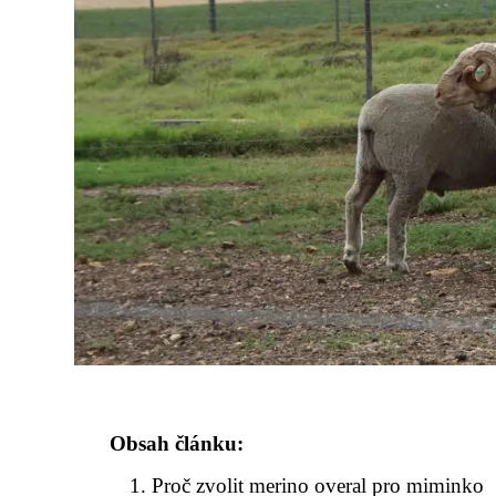
Obsah článku:
Proč zvolit merino overal pro miminko