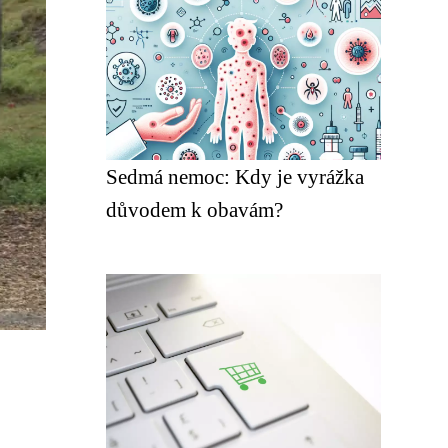
Sedmá nemoc: Kdy je vyrážka
důvodem k obavám?