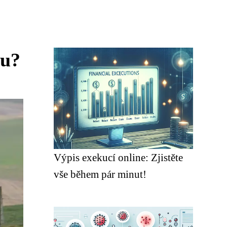
ou?
Výpis exekucí online: Zjistěte
vše během pár minut!