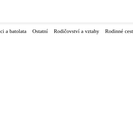
ci a batolata
Ostatní
Rodičovství a vztahy
Rodinné ces