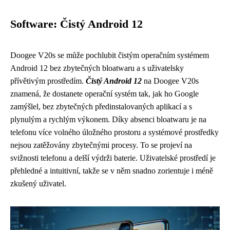
Software: Čistý Android 12
Doogee V20s se může pochlubit čistým operačním systémem
Android 12 bez zbytečných bloatwaru a s uživatelsky
přívětivým prostředím.
Čistý Android 12
na Doogee V20s
znamená, že dostanete operační systém tak, jak ho Google
zamýšlel, bez zbytečných předinstalovaných aplikací a s
plynulým a rychlým výkonem. Díky absenci bloatwaru je na
telefonu více volného úložného prostoru a systémové prostředky
nejsou zatěžovány zbytečnými procesy. To se projeví na
svižnosti telefonu a delší výdrži baterie. Uživatelské prostředí je
přehledné a intuitivní, takže se v něm snadno zorientuje i méně
zkušený uživatel.