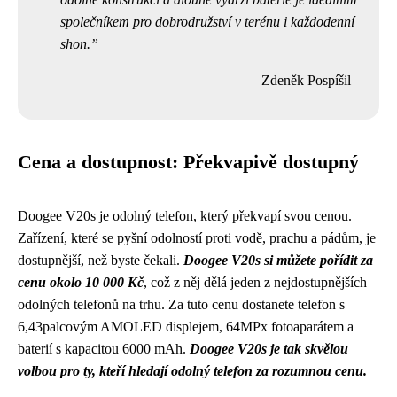
společníkem pro dobrodružství v terénu i každodenní
shon.
Zdeněk Pospíšil
Cena a dostupnost: Překvapivě dostupný
Doogee V20s je odolný telefon, který překvapí svou cenou.
Zařízení, které se pyšní odolností proti vodě, prachu a pádům, je
dostupnější, než byste čekali.
Doogee V20s si můžete pořídit za
cenu okolo 10 000 Kč
, což z něj dělá jeden z nejdostupnějších
odolných telefonů na trhu. Za tuto cenu dostanete telefon s
6,43palcovým AMOLED displejem, 64MPx fotoaparátem a
baterií s kapacitou 6000 mAh.
Doogee V20s je tak skvělou
volbou pro ty, kteří hledají odolný telefon za rozumnou cenu.