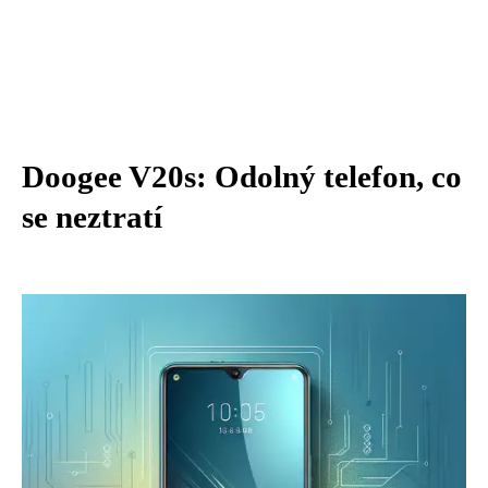
Doogee V20s: Odolný telefon, co
se neztratí