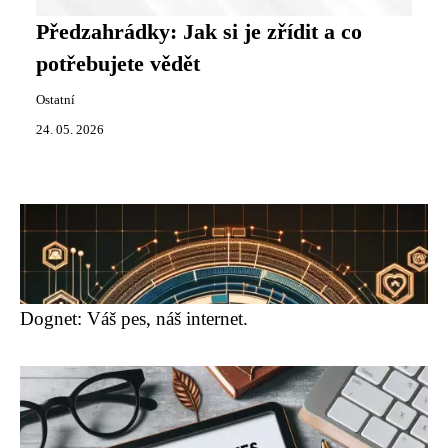
Předzahrádky: Jak si je zřídit a co
potřebujete vědět
Ostatní
24. 05. 2026
Dognet: Váš pes, náš internet.