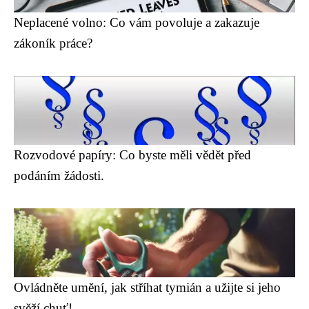
Neplacené volno: Co vám povoluje a zakazuje
zákoník práce?
Rozvodové papíry: Co byste měli vědět před
podáním žádosti.
Ovládněte umění, jak stříhat tymián a užijte si jeho
svěží chuť!