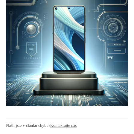
Našli jste v článku chybu?
Kontaktujte nás