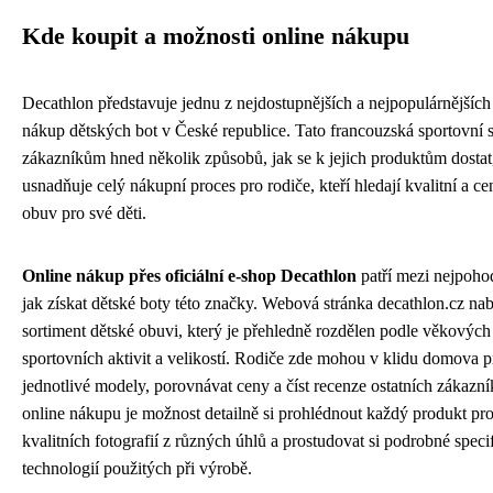
Kde koupit a možnosti online nákupu
Decathlon představuje jednu z nejdostupnějších a nejpopulárnějších
nákup dětských bot v České republice. Tato francouzská sportovní s
zákazníkům hned několik způsobů, jak se k jejich produktům dostat
usnadňuje celý nákupní proces pro rodiče, kteří hledají kvalitní a 
obuv pro své děti.
Online nákup přes oficiální e-shop Decathlon
patří mezi nejpohod
jak získat dětské boty této značky. Webová stránka decathlon.cz nab
sortiment dětské obuvi, který je přehledně rozdělen podle věkových 
sportovních aktivit a velikostí. Rodiče zde mohou v klidu domova 
jednotlivé modely, porovnávat ceny a číst recenze ostatních zákaz
online nákupu je možnost detailně si prohlédnout každý produkt pr
kvalitních fotografií z různých úhlů a prostudovat si podrobné speci
technologií použitých při výrobě.