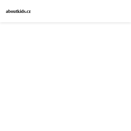
aboutkids.cz