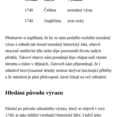
1740
Čeština
neznámý výraz
1740
Angličtina
year (rok)
Představte si například, že by se nám podařilo rozluštit neznámý
výraz a odhalit tak dosud neznámý historický fakt, objevit
ztracené umělecké dílo nebo lépe porozumět životu našich
předků. Takové objevy nám pomáhají lépe chápat naši vlastní
identitu a místo v dějinách. Zároveň nám připomínají, že i
zdánlivě bezvýznamné detaily mohou skrývat fascinující příběhy
a že minulost je plná překvapení, která čekají na své odhalení.
Hledání původu výrazu
Pátrání po původu záhadného výrazu, který se objevil v roce
1740, je jako luštění vzrušující historické šifry. I když jeho