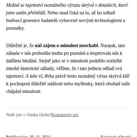
Možná se tajemství neznámého výrazu skrývá v detailech, které
jsme zatím přehlédli
. Nebo snad čeká na to, až ho odhalí
budoucí generace badatelů vybavené novými technologiemi a
poznatky.
Důležité je, že
náš zájem o minulost neochabl
. Naopak, tato
záhada v nás probudila touhu po poznání a inspirovala nás k
dalšímu hledání. Stejně jako se v minulosti podařilo rozluštit
mnohé historické záhady, věříme, že i tato jednou odhalí svá
tajemství. A kdo ví, třeba právě tento neznámý výraz skrývá klíč
k pochopení důležité události nebo myšlenky, která obohatí naše
chápání minulosti.
Našli jste v článku chybu?
Kontaktujte nás