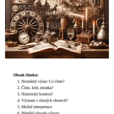
Obsah článku:
Neznámý výraz: Co víme?
Číslo, kód, zkratka?
Historický kontext?
Význam v různých oborech?
Možné interpretace
Hledání původu výrazu