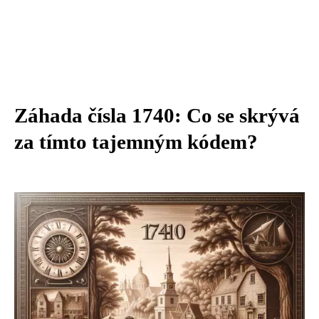
Záhada čísla 1740: Co se skrývá
za tímto tajemným kódem?