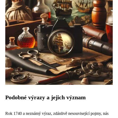
Podobné výrazy a jejich význam
Rok 1740 a neznámý výraz, zdánlivě nesouvisející pojmy, nás