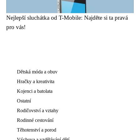
Nejlepší sluchátka od T-Mobile: Najděte si ta pravá
pro vás!
Dětská móda a obuv
Hračky a kreativita
Kojenci a batolata
Ostatní
Rodičovství a vztahy
Rodinné cestování
Těhotenství a porod
Výchova a vzdělávání dětí