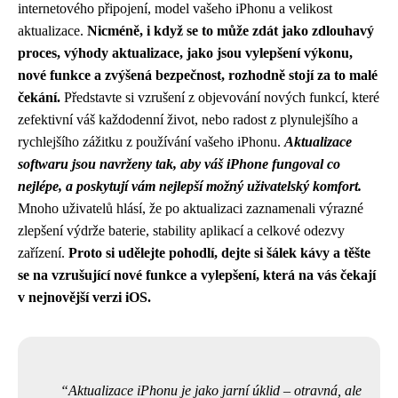
internetového připojení, model vašeho iPhonu a velikost
aktualizace.
Nicméně, i když se to může zdát jako zdlouhavý
proces, výhody aktualizace, jako jsou vylepšení výkonu,
nové funkce a zvýšená bezpečnost, rozhodně stojí za to malé
čekání.
Představte si vzrušení z objevování nových funkcí, které
zefektivní váš každodenní život, nebo radost z plynulejšího a
rychlejšího zážitku z používání vašeho iPhonu.
Aktualizace
softwaru jsou navrženy tak, aby váš iPhone fungoval co
nejlépe, a poskytují vám nejlepší možný uživatelský komfort.
Mnoho uživatelů hlásí, že po aktualizaci zaznamenali výrazné
zlepšení výdrže baterie, stability aplikací a celkové odezvy
zařízení.
Proto si udělejte pohodlí, dejte si šálek kávy a těšte
se na vzrušující nové funkce a vylepšení, která na vás čekají
v nejnovější verzi iOS.
Aktualizace iPhonu je jako jarní úklid – otravná, ale