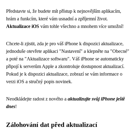
Představte si, že budete mít přístup k nejnovějším aplikacím,
hrám a funkcím, které vám usnadní a zpříjemní život.
Aktualizace iOS
vám tohle všechno a mnohem více umožní!
Chcete-li zjistit, zda je pro váš iPhone k dispozici aktualizace,
jednoduše otevřete aplikaci "Nastavení" a klepněte na "Obecné"
a poté na "Aktualizace softwaru". Váš iPhone se automaticky
připojí k serverům Apple a zkontroluje dostupnost aktualizací.
Pokud je k dispozici aktualizace, zobrazí se vám informace o
verzi iOS a stručný popis novinek.
Neodkládejte radost z nového a
aktualizujte svůj iPhone ještě
dnes
!
Zálohování dat před aktualizací