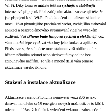
Wi-Fi. Díky tomu se můžete těšit na
rychlejší a stabilnější
internetové připojení. Před zahájením aktualizace se ujistěte, že
jste připojeni k síti Wi-Fi. Po dokončení aktualizace si budete
moci užívat plynulejšího procházení webu, rychlejšího stahování
aplikací a bezproblémového streamování videí ve vysokém
rozlišení.
Váš iPhone bude fungovat rychleji a efektivněji
, což
vám umožní lépe využívat všechny jeho funkce a aplikace.
Představte si, že si budete moci stáhnout vaši oblíbenou hru
během několika sekund nebo sledovat filmy online bez
zdlouhavého načítání. To vše a mnohé další vám přinese
aktualizace vašeho iPhonu.
Stažení a instalace aktualizace
Aktualizace vašeho iPhonu na nejnovější verzi iOS je jako
darovat mu dávku svěží energie a nových možností. Je to klíč k
odemknutí úžasných funkcí, vylepšení výkonu a zabezpečení