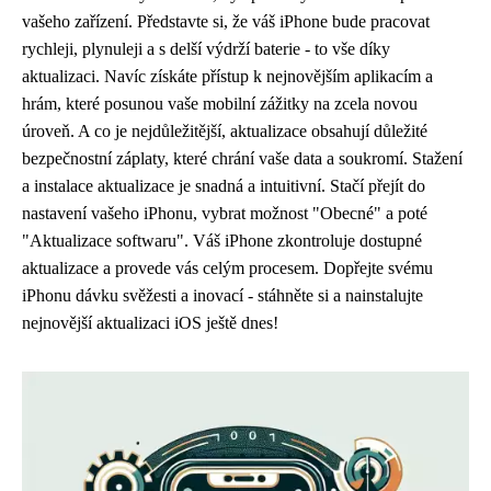
vašeho zařízení. Představte si, že váš iPhone bude pracovat
rychleji, plynuleji a s delší výdrží baterie - to vše díky
aktualizaci. Navíc získáte přístup k nejnovějším aplikacím a
hrám, které posunou vaše mobilní zážitky na zcela novou
úroveň. A co je nejdůležitější, aktualizace obsahují důležité
bezpečnostní záplaty, které chrání vaše data a soukromí. Stažení
a instalace aktualizace je snadná a intuitivní. Stačí přejít do
nastavení vašeho iPhonu, vybrat možnost "Obecné" a poté
"Aktualizace softwaru". Váš iPhone zkontroluje dostupné
aktualizace a provede vás celým procesem. Dopřejte svému
iPhonu dávku svěžesti a inovací - stáhněte si a nainstalujte
nejnovější aktualizaci iOS ještě dnes!