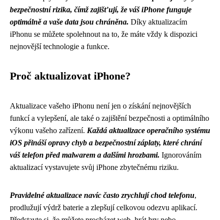
bezpečnostní rizika, čímž zajišťují, že váš iPhone funguje
optimálně a vaše data jsou chráněna.
Díky aktualizacím
iPhonu se můžete spolehnout na to, že máte vždy k dispozici
nejnovější technologie a funkce.
Proč aktualizovat iPhone?
Aktualizace vašeho iPhonu není jen o získání nejnovějších
funkcí a vylepšení, ale také o zajištění bezpečnosti a optimálního
výkonu vašeho zařízení.
Každá aktualizace operačního systému
iOS přináší opravy chyb a bezpečnostní záplaty, které chrání
váš telefon před malwarem a dalšími hrozbami.
Ignorováním
aktualizací vystavujete svůj iPhone zbytečnému riziku.
Pravidelné aktualizace navíc často zrychlují chod telefonu
,
prodlužují výdrž baterie a zlepšují celkovou odezvu aplikací.
Představte si, že můžete procházet web, hrát hry nebo