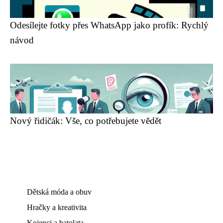
Odesílejte fotky přes WhatsApp jako profík: Rychlý
návod
Nový řidičák: Vše, co potřebujete vědět
Dětská móda a obuv
Hračky a kreativita
Kojenci a batolata