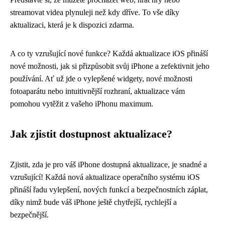
streamovat videa plynuleji než kdy dříve. To vše díky
aktualizaci, která je k dispozici zdarma.
A co ty vzrušující nové funkce? Každá aktualizace iOS přináší
nové možnosti, jak si přizpůsobit svůj iPhone a zefektivnit jeho
používání. Ať už jde o vylepšené widgety, nové možnosti
fotoaparátu nebo intuitivnější rozhraní, aktualizace vám
pomohou vytěžit z vašeho iPhonu maximum.
Jak zjistit dostupnost aktualizace?
Zjistit, zda je pro váš iPhone dostupná aktualizace, je snadné a
vzrušující! Každá nová aktualizace operačního systému iOS
přináší řadu vylepšení, nových funkcí a bezpečnostních záplat,
díky nimž bude váš iPhone ještě chytřejší, rychlejší a
bezpečnější.