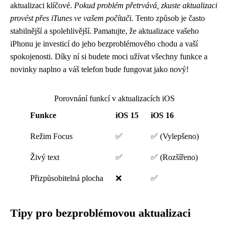
aktualizaci klíčové.
Pokud problém přetrvává, zkuste aktualizaci
provést přes iTunes ve vašem počítači.
Tento způsob je často
stabilnější a spolehlivější. Pamatujte, že aktualizace vašeho
iPhonu je investicí do jeho bezproblémového chodu a vaší
spokojenosti. Díky ní si budete moci užívat všechny funkce a
novinky naplno a váš telefon bude fungovat jako nový!
Porovnání funkcí v aktualizacích iOS
Funkce
iOS 15
iOS 16
Režim Focus
✅
✅ (Vylepšeno)
Živý text
✅
✅ (Rozšířeno)
Přizpůsobitelná plocha
❌
✅
Tipy pro bezproblémovou aktualizaci