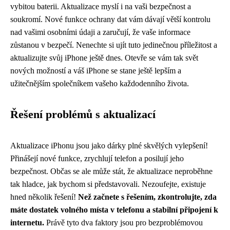
vybitou baterii. Aktualizace myslí i na vaši bezpečnost a
soukromí. Nové funkce ochrany dat vám dávají větší kontrolu
nad vašimi osobními údaji a zaručují, že vaše informace
zůstanou v bezpečí. Nenechte si ujít tuto jedinečnou příležitost a
aktualizujte svůj iPhone ještě dnes. Otevře se vám tak svět
nových možností a váš iPhone se stane ještě lepším a
užitečnějším společníkem vašeho každodenního života.
Řešení problémů s aktualizací
Aktualizace iPhonu jsou jako dárky plné skvělých vylepšení!
Přinášejí nové funkce, zrychlují telefon a posilují jeho
bezpečnost. Občas se ale může stát, že aktualizace neproběhne
tak hladce, jak bychom si představovali. Nezoufejte, existuje
hned několik řešení!
Než začnete s řešením, zkontrolujte, zda
máte dostatek volného místa v telefonu a stabilní připojení k
internetu.
Právě tyto dva faktory jsou pro bezproblémovou