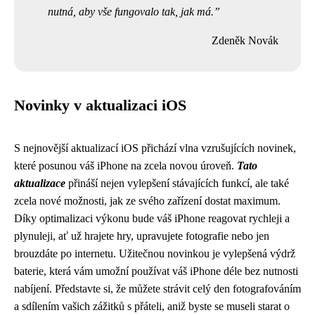
nutná, aby vše fungovalo tak, jak má.
Zdeněk Novák
Novinky v aktualizaci iOS
S nejnovější aktualizací iOS přichází vlna vzrušujících novinek,
které posunou váš iPhone na zcela novou úroveň.
Tato
aktualizace
přináší nejen vylepšení stávajících funkcí, ale také
zcela nové možnosti, jak ze svého zařízení dostat maximum.
Díky optimalizaci výkonu bude váš iPhone reagovat rychleji a
plynuleji, ať už hrajete hry, upravujete fotografie nebo jen
brouzdáte po internetu. Užitečnou novinkou je vylepšená výdrž
baterie, která vám umožní používat váš iPhone déle bez nutnosti
nabíjení. Představte si, že můžete strávit celý den fotografováním
a sdílením vašich zážitků s přáteli, aniž byste se museli starat o