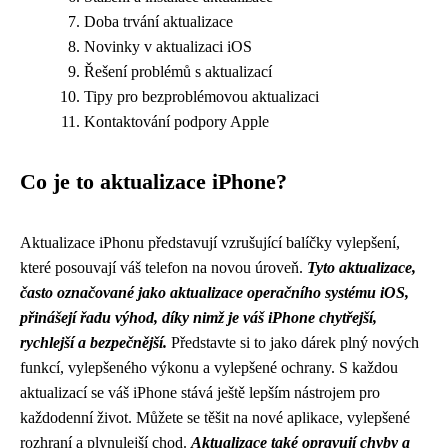
Doba trvání aktualizace
Novinky v aktualizaci iOS
Řešení problémů s aktualizací
Tipy pro bezproblémovou aktualizaci
Kontaktování podpory Apple
Co je to aktualizace iPhone?
Aktualizace iPhonu představují vzrušující balíčky vylepšení,
které posouvají váš telefon na novou úroveň.
Tyto aktualizace,
často označované jako aktualizace operačního systému iOS,
přinášejí řadu výhod, díky nimž je váš iPhone chytřejší,
rychlejší a bezpečnější.
Představte si to jako dárek plný nových
funkcí, vylepšeného výkonu a vylepšené ochrany. S každou
aktualizací se váš iPhone stává ještě lepším nástrojem pro
každodenní život. Můžete se těšit na nové aplikace, vylepšené
rozhraní a plynulejší chod.
Aktualizace také opravují chyby a