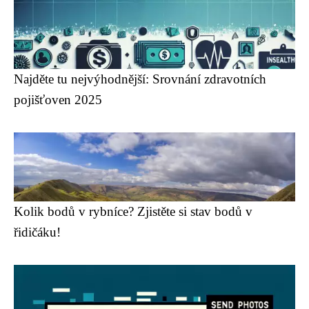
Najděte tu nejvýhodnější: Srovnání zdravotních
pojišťoven 2025
Kolik bodů v rybníce? Zjistěte si stav bodů v
řidičáku!