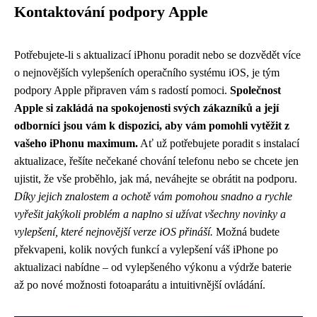
Kontaktování podpory Apple
Potřebujete-li s aktualizací iPhonu poradit nebo se dozvědět více
o nejnovějších vylepšeních operačního systému iOS, je tým
podpory Apple připraven vám s radostí pomoci.
Společnost
Apple si zakládá na spokojenosti svých zákazníků a její
odborníci jsou vám k dispozici, aby vám pomohli vytěžit z
vašeho iPhonu maximum.
Ať už potřebujete poradit s instalací
aktualizace, řešíte nečekané chování telefonu nebo se chcete jen
ujistit, že vše proběhlo, jak má, neváhejte se obrátit na podporu.
Díky jejich znalostem a ochotě vám pomohou snadno a rychle
vyřešit jakýkoli problém a naplno si užívat všechny novinky a
vylepšení, které nejnovější verze iOS přináší.
Možná budete
překvapeni, kolik nových funkcí a vylepšení váš iPhone po
aktualizaci nabídne – od vylepšeného výkonu a výdrže baterie
až po nové možnosti fotoaparátu a intuitivnější ovládání.