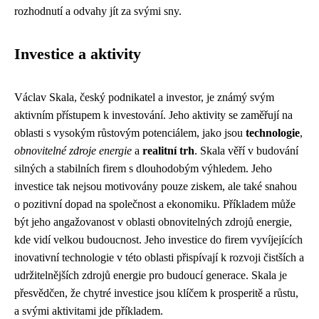
rozhodnutí a odvahy jít za svými sny.
Investice a aktivity
Václav Skala, český podnikatel a investor, je známý svým
aktivním přístupem k investování. Jeho aktivity se zaměřují na
oblasti s vysokým růstovým potenciálem, jako jsou
technologie
,
obnovitelné zdroje energie
a
realitní trh
. Skala věří v budování
silných a stabilních firem s dlouhodobým výhledem. Jeho
investice tak nejsou motivovány pouze ziskem, ale také snahou
o pozitivní dopad na společnost a ekonomiku. Příkladem může
být jeho angažovanost v oblasti obnovitelných zdrojů energie,
kde vidí velkou budoucnost. Jeho investice do firem vyvíjejících
inovativní technologie v této oblasti přispívají k rozvoji čistších a
udržitelnějších zdrojů energie pro budoucí generace. Skala je
přesvědčen, že chytré investice jsou klíčem k prosperitě a růstu,
a svými aktivitami jde příkladem.