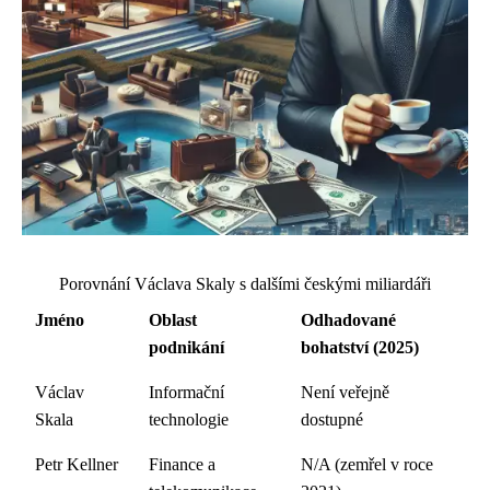
Porovnání Václava Skaly s dalšími českými miliardáři
Jméno
Oblast
Odhadované
podnikání
bohatství (2025)
Václav
Informační
Není veřejně
Skala
technologie
dostupné
Petr Kellner
Finance a
N/A (zemřel v roce