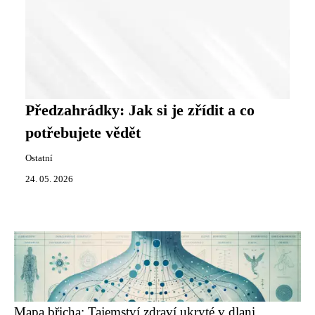
Předzahrádky: Jak si je zřídit a co
potřebujete vědět
Ostatní
24. 05. 2026
Mapa břicha: Tajemství zdraví ukryté v dlani