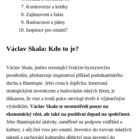
Kontroverze a kritiky
Zajímavosti a fakta
Budoucnost a plány
Inspirace pro ostatní?
Václav Skala: Kdo to je?
Václav Skala, jméno rezonující českým byznysovým
prostředím, představuje inspirativní příklad podnikatelského
ducha a filantropie. Jeho cesta k úspěchu, lemovaná
strategickými investicemi a budováním silných firem, je
důkazem, že vize a tvrdá práce otevírají dveře k výjimečným
výsledkům.
Václav Skala se nesoustředí pouze na
ekonomický růst, ale také na pozitivní dopad na společnost.
Jeho filantropické aktivity, zaměřené na podporu vzdělání a
kultury, z něj činí vzor pro ostatní. Investice do rozvoje mladých
talentů a zachování kulturního dědictví jsou investicí do