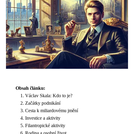
Obsah článku:
Václav Skala: Kdo to je?
Začátky podnikání
Cesta k miliardovému jmění
Investice a aktivity
Filantropické aktivity
Rodina a osobní život