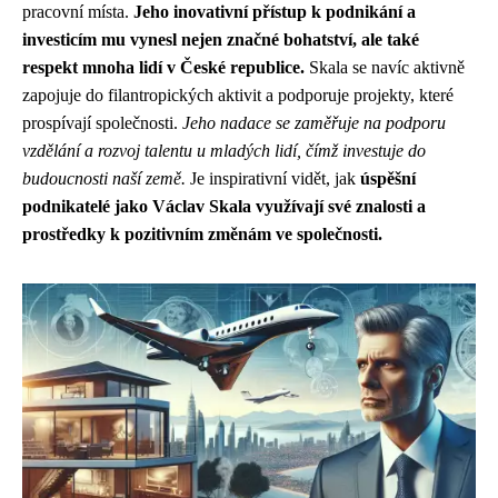
pracovní místa.
Jeho inovativní přístup k podnikání a
investicím mu vynesl nejen značné bohatství, ale také
respekt mnoha lidí v České republice.
Skala se navíc aktivně
zapojuje do filantropických aktivit a podporuje projekty, které
prospívají společnosti.
Jeho nadace se zaměřuje na podporu
vzdělání a rozvoj talentu u mladých lidí, čímž investuje do
budoucnosti naší země.
Je inspirativní vidět, jak
úspěšní
podnikatelé jako Václav Skala využívají své znalosti a
prostředky k pozitivním změnám ve společnosti.