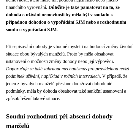
finančního vyrovnání.
Důležité je také pamatovat na to, že
dohoda o užívání nemovitosti by měla být v souladu s
případnou dohodou o vypořádání SJM nebo s rozhodnutím
soudu o vypořádání SJM
.
Při sepisování dohody je vhodné myslet i na budoucí změny životní
situace obou bývalých manželů. Proto by měla obsahovat
ustanovení o možnosti změny dohody nebo její výpovědi.
Doporučuje se také zahrnout mechanismus pro pravidelnou revizi
podmínek užívání, například v ročních intervalech
. V případě, že
jeden z bývalých manželů přestane dodržovat dohodnuté
podmínky, měla by dohoda obsahovat také sankční ustanovení a
způsob řešení takové situace.
Soudní rozhodnutí při absenci dohody
manželů