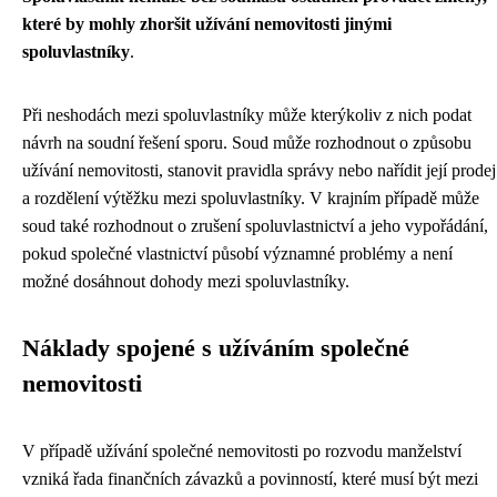
které by mohly zhoršit užívání nemovitosti jinými
spoluvlastníky
.
Při neshodách mezi spoluvlastníky může kterýkoliv z nich podat
návrh na soudní řešení sporu. Soud může rozhodnout o způsobu
užívání nemovitosti, stanovit pravidla správy nebo nařídit její prodej
a rozdělení výtěžku mezi spoluvlastníky. V krajním případě může
soud také rozhodnout o zrušení spoluvlastnictví a jeho vypořádání,
pokud společné vlastnictví působí významné problémy a není
možné dosáhnout dohody mezi spoluvlastníky.
Náklady spojené s užíváním společné
nemovitosti
V případě užívání společné nemovitosti po rozvodu manželství
vzniká řada finančních závazků a povinností, které musí být mezi