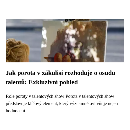
Jak porota v zákulisí rozhoduje o osudu
talentů: Exkluzivní pohled
Role poroty v talentových show Porota v talentových show
představuje klíčový element, který významně ovlivňuje nejen
hodnocení...