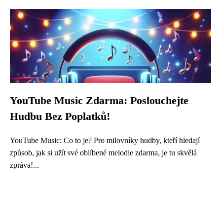
YouTube Music Zdarma: Poslouchejte
Hudbu Bez Poplatků!
YouTube Music: Co to je? Pro milovníky hudby, kteří hledají
způsob, jak si užít své oblíbené melodie zdarma, je tu skvělá
zpráva!...