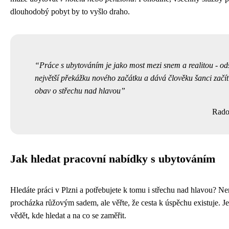
dlouhodobý pobyt by to vyšlo draho.
Práce s ubytováním je jako most mezi snem a realitou - od
největší překážku nového začátku a dává člověku šanci začí
obav o střechu nad hlavou
Rado
Jak hledat pracovní nabídky s ubytováním
Hledáte práci v Plzni a potřebujete k tomu i střechu nad hlavou? Ne
procházka růžovým sadem, ale věřte, že cesta k úspěchu existuje. Je
vědět, kde hledat a na co se zaměřit.