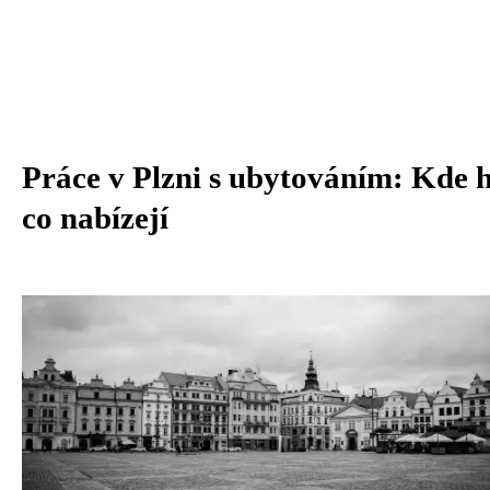
Práce v Plzni s ubytováním: Kde h
co nabízejí