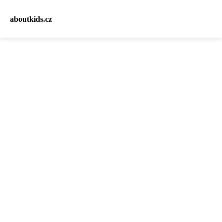
aboutkids.cz