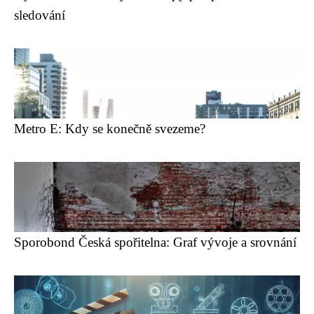
sledování
Metro E: Kdy se konečně svezeme?
Sporobond Česká spořitelna: Graf vývoje a srovnání