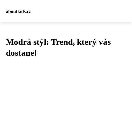
aboutkids.cz
Modrá stýl: Trend, který vás
dostane!