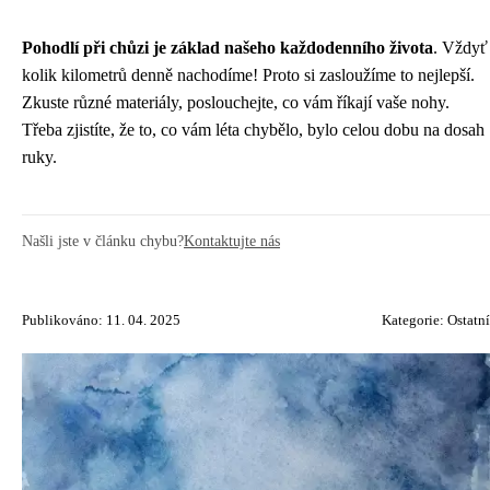
Pohodlí při chůzi je základ našeho každodenního života
. Vždyť
kolik kilometrů denně nachodíme! Proto si zasloužíme to nejlepší.
Zkuste různé materiály, poslouchejte, co vám říkají vaše nohy.
Třeba zjistíte, že to, co vám léta chybělo, bylo celou dobu na dosah
ruky.
Našli jste v článku chybu?
Kontaktujte nás
Publikováno: 11. 04. 2025
Kategorie:
Ostatní