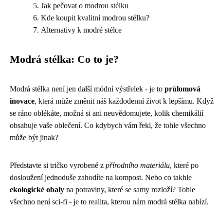
Jak pečovat o modrou stélku
Kde koupit kvalitní modrou stélku?
Alternativy k modré stélce
Modrá stélka: Co to je?
Modrá stélka není jen další módní výstřelek - je to
průlomová
inovace
, která může změnit náš každodenní život k lepšímu. Když
se ráno oblékáte, možná si ani neuvědomujete, kolik chemikálií
obsahuje vaše oblečení. Co kdybych vám řekl, že tohle všechno
může být jinak?
Představte si tričko vyrobené z
přírodního materiálu
, které po
dosloužení jednoduše zahodíte na kompost. Nebo co takhle
ekologické obaly
na potraviny, které se samy rozloží? Tohle
všechno není sci-fi - je to realita, kterou nám modrá stélka nabízí.