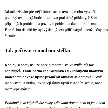
Jakmile získám přesnější informace o tématu, mohu vytvořit
poutavý text, který bude obsahovat praktické příklady, řešení
případných problémů a pozitivní pohled na danou problematiku.
Bez těchto detailů by byl výsledný text příliš vágní a neužitečný pro
čtenáře.
Jak pečovat o modrou stélku
Kdo by si pomyslel, že péče o modrou stélku může být tak
naplňující?
Tahle nádherná rostlinka s uklidňujícím modrým
nádechem dokáže úplně proměnit atmosféru domova
. Když
ráno vstanu a vidím, jak se její lístky třpytí v ranním světle, hned
mám lepší náladu.
Podobně jako když děláte cviky s činkami doma, není to jen o tom