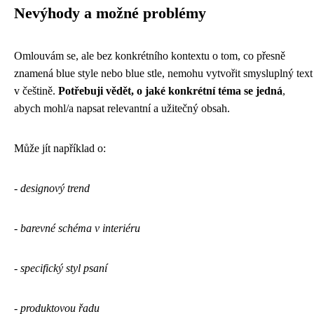
Nevýhody a možné problémy
Omlouvám se, ale bez konkrétního kontextu o tom, co přesně
znamená blue style nebo blue stle, nemohu vytvořit smysluplný text
v češtině.
Potřebuji vědět, o jaké konkrétní téma se jedná
,
abych mohl/a napsat relevantní a užitečný obsah.
Může jít například o:
-
designový trend
-
barevné schéma v interiéru
-
specifický styl psaní
-
produktovou řadu