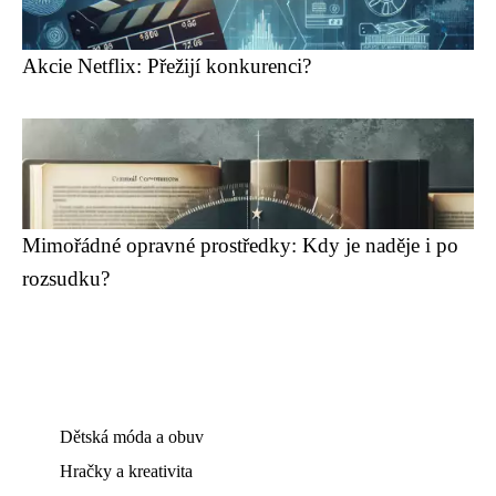
Akcie Netflix: Přežijí konkurenci?
Mimořádné opravné prostředky: Kdy je naděje i po
rozsudku?
Dětská móda a obuv
Hračky a kreativita