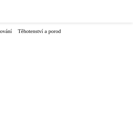
tování
Těhotenství a porod