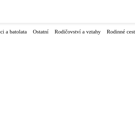
ci a batolata
Ostatní
Rodičovství a vztahy
Rodinné ces