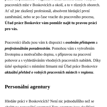
pracovních míst v Boskovicích a okolí, a to v různých oborech.
Ať už jste zkušený profesionál, absolvent hledající první
zaměstnání, nebo se po čase vracíte do pracovního procesu,
Úřad práce Boskovice vám pomůže najít tu pravou práci
pro vás.
Pracovníci úřadu jsou vám k dispozici s
osobním přístupem
a
profesionálním poradenstvím
. Pomohou vám s vytvořením
životopisu a motivačního dopisu, s přípravou na pracovní
pohovor a s vyhledáváním vhodných pracovních nabídek. Díky
úzké spolupráci s místními firmami má Úřad práce Boskovice
aktuální přehled o volných pracovních místech v regionu
.
Personální agentury
Hledáte práci v Boskovicích? Není nic jednoduššího než se