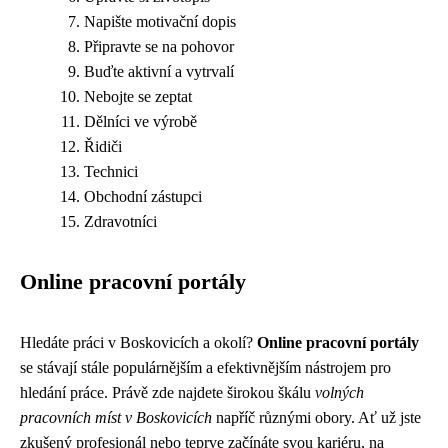
Napište motivační dopis
Připravte se na pohovor
Buďte aktivní a vytrvalí
Nebojte se zeptat
Dělníci ve výrobě
Řidiči
Technici
Obchodní zástupci
Zdravotníci
Online pracovní portály
Hledáte práci v Boskovicích a okolí?
Online pracovní portály
se stávají stále populárnějším a efektivnějším nástrojem pro
hledání práce. Právě zde najdete širokou škálu
volných
pracovních míst v Boskovicích
napříč různými obory. Ať už jste
zkušený profesionál nebo teprve začínáte svou kariéru, na