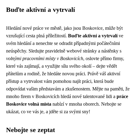
Buďte aktivní a vytrvalí
Hledání nové práce ve městě, jako jsou Boskovice, může být
vzrušující cesta plná příležitostí.
Buďte aktivní a vytrvalí
ve
svém hledání a nenechte se odradit případnými počátečními
neúspěchy. Sledujte pravidelně webové stránky a nástěnky s
volnými pracovními místy v Boskovicích
, oslovte přímo firmy,
které vás zajímají, a využijte sílu svého okolí – dejte vědět
přátelům a rodině, že hledáte novou práci. Právě váš aktivní
přístup a vytrvalost vám pomohou najít práci, která bude
odpovídat vašim představám a zkušenostem. Mějte na paměti, že
mnoho firem v Boskovicích hledá nové talentované lidi a
práce
Boskovice volná místa
nabízí v mnoha oborech. Nebojte se
ukázat, co ve vás je, a jděte si za svými sny!
Nebojte se zeptat