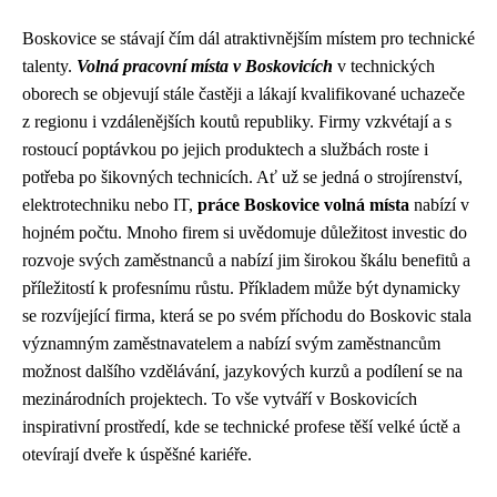
Boskovice se stávají čím dál atraktivnějším místem pro technické
talenty.
Volná pracovní místa v Boskovicích
v technických
oborech se objevují stále častěji a lákají kvalifikované uchazeče
z regionu i vzdálenějších koutů republiky. Firmy vzkvétají a s
rostoucí poptávkou po jejich produktech a službách roste i
potřeba po šikovných technicích. Ať už se jedná o strojírenství,
elektrotechniku nebo IT,
práce Boskovice volná místa
nabízí v
hojném počtu. Mnoho firem si uvědomuje důležitost investic do
rozvoje svých zaměstnanců a nabízí jim širokou škálu benefitů a
příležitostí k profesnímu růstu. Příkladem může být dynamicky
se rozvíjející firma, která se po svém příchodu do Boskovic stala
významným zaměstnavatelem a nabízí svým zaměstnancům
možnost dalšího vzdělávání, jazykových kurzů a podílení se na
mezinárodních projektech. To vše vytváří v Boskovicích
inspirativní prostředí, kde se technické profese těší velké úctě a
otevírají dveře k úspěšné kariéře.