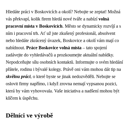
Hledáte práci v Boskovicích a okolí? Nebojte se zeptat! Možná
vás překvapí, kolik firem hledá nové tváře a nabízí
volná
pracovní místa v Boskovicích
. Město se dynamicky rozvíjí a s
ním i pracovní trh. Ať už jste zkušený profesionál, absolvent
nebo hledáte zkrácený úvazek, Boskovice a okolí vám mají co
nabídnout.
Práce Boskovice volná místa
– tato spojení
zadávejte do vyhledávačů a prozkoumejte aktuální nabídky.
Nepodceňujte sílu osobních kontaktů. Informujte o svém hledání
přátele, rodinu i bývalé kolegy. Právě oni vám mohou dát tip na
skvělou práci
, o které byste se jinak nedozvěděli. Nebojte se
oslovit firmy napřímo, i když zrovna nemají vypsanou pozici,
která by vám vyhovovala. Vaše iniciativa a nadšení mohou být
klíčem k úspěchu.
Dělníci ve výrobě