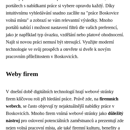
portálech s nabídkami práce si vybere opravdu každý. Díky
intuitivnímu vyhledávání snadno zacílíte na "práce Boskovice
volná místa" a zobrazí se vám relevantní výsledky. Mnoho
portálů nabízí i možnost nastavení filtrů dle vašich preferencí,
jako je například typ úvazku, vzdělání nebo platové ohodnocení.
Najít si novou práci nemusí být stresující. Využijte moderní
technologie ve svůj prospěch a otevřete si dveře k novým
pracovním příležitostem v Boskovicích.
Weby firem
V dnešní době digitálních technologií hrají webové stránky
firem klíčovou roli při hledání práce. Právě zde, na
firemních
webech
, se často objevují ty nejaktuálnější nabídky práce v
Boskovicích. Mnoho firem vnímá webové stránky jako
důležitý
nástroj
pro oslovení potenciálních zaměstnanců a prezentují zde
nejen volná pracovní místa, ale také firemní kulturu, benefity a