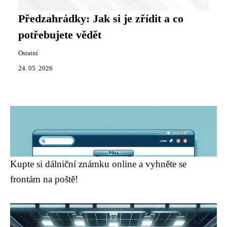
Předzahrádky: Jak si je zřídit a co
potřebujete vědět
Ostatní
24. 05. 2026
Kupte si dálniční známku online a vyhněte se
frontám na poště!