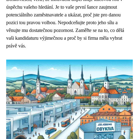
úspěchu vašeho hledání. Je to vaše první šance zaujmout
potenciálního zaměstnavatele a ukázat, proč jste pro danou
pozici tou pravou volbou. Nepodceňujte proto jeho sílu a
věnujte mu dostatečnou pozornost. Zaměřte se na to, co dělá
vaši kandidaturu výjimečnou a proč by si firma měla vybrat
právě vás.