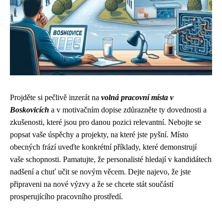
Projděte si pečlivě inzerát na
volná pracovní místa v
Boskovicích
a v motivačním dopise zdůrazněte ty dovednosti a
zkušenosti, které jsou pro danou pozici relevantní. Nebojte se
popsat vaše úspěchy a projekty, na které jste pyšní. Místo
obecných frází uveďte konkrétní příklady, které demonstrují
vaše schopnosti. Pamatujte, že personalisté hledají v kandidátech
nadšení a chuť učit se novým věcem. Dejte najevo, že jste
připraveni na nové výzvy a že se chcete stát součástí
prosperujícího pracovního prostředí.