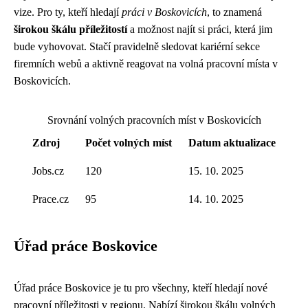
vize. Pro ty, kteří hledají
práci v Boskovicích
, to znamená
širokou škálu příležitostí
a možnost najít si práci, která jim
bude vyhovovat. Stačí pravidelně sledovat kariérní sekce
firemních webů a aktivně reagovat na volná pracovní místa v
Boskovicích.
Srovnání volných pracovních míst v Boskovicích
Zdroj
Počet volných míst
Datum aktualizace
Jobs.cz
120
15. 10. 2025
Prace.cz
95
14. 10. 2025
Úřad práce Boskovice
Úřad práce Boskovice je tu pro všechny, kteří hledají nové
pracovní příležitosti v regionu. Nabízí širokou škálu volných