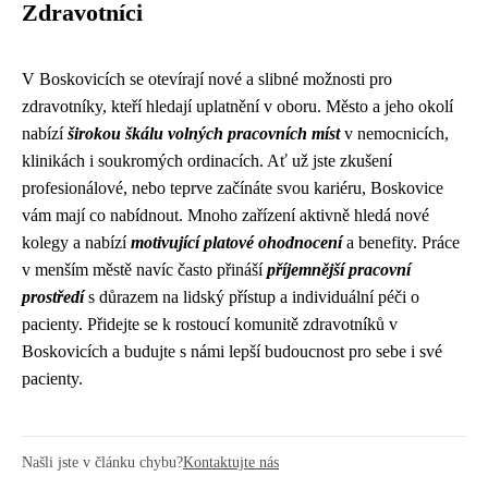
Zdravotníci
V Boskovicích se otevírají nové a slibné možnosti pro
zdravotníky, kteří hledají uplatnění v oboru. Město a jeho okolí
nabízí
širokou škálu volných pracovních míst
v nemocnicích,
klinikách i soukromých ordinacích. Ať už jste zkušení
profesionálové, nebo teprve začínáte svou kariéru, Boskovice
vám mají co nabídnout. Mnoho zařízení aktivně hledá nové
kolegy a nabízí
motivující platové ohodnocení
a benefity. Práce
v menším městě navíc často přináší
příjemnější pracovní
prostředí
s důrazem na lidský přístup a individuální péči o
pacienty. Přidejte se k rostoucí komunitě zdravotníků v
Boskovicích a budujte s námi lepší budoucnost pro sebe i své
pacienty.
Našli jste v článku chybu?
Kontaktujte nás