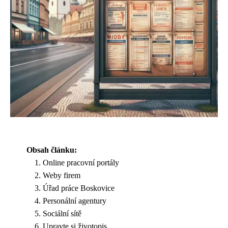
Obsah článku:
Online pracovní portály
Weby firem
Úřad práce Boskovice
Personální agentury
Sociální sítě
Upravte si životopis