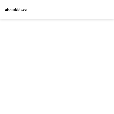
aboutkids.cz