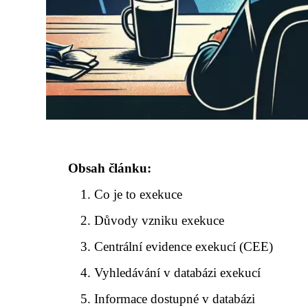
Obsah článku:
Co je to exekuce
Důvody vzniku exekuce
Centrální evidence exekucí (CEE)
Vyhledávání v databázi exekucí
Informace dostupné v databázi