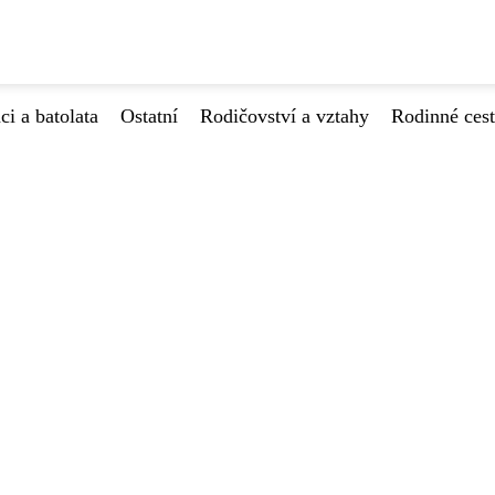
ci a batolata
Ostatní
Rodičovství a vztahy
Rodinné ces