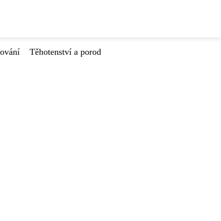
tování
Těhotenství a porod