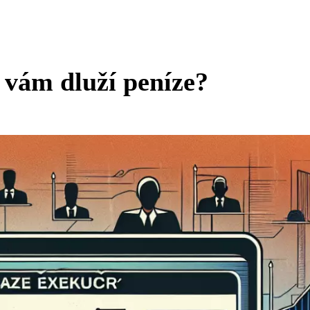
 vám dluží peníze?