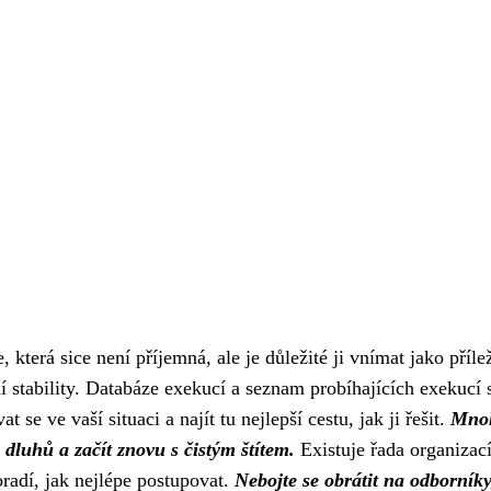
která sice není příjemná, ale je důležité ji vnímat jako přílež
í stability. Databáze exekucí a seznam probíhajících exekucí 
se ve vaší situaci a najít tu nejlepší cestu, jak ji řešit.
Mnoh
 dluhů a začít znovu s čistým štítem.
Existuje řada organizací
adí, jak nejlépe postupovat.
Nebojte se obrátit na odborníky