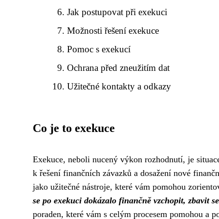
Jak postupovat při exekuci
Možnosti řešení exekuce
Pomoc s exekucí
Ochrana před zneužitím dat
Užitečné kontakty a odkazy
Co je to exekuce
Exekuce, neboli nucený výkon rozhodnutí, je situace, 
k řešení finančních závazků a dosažení nové finančn
jako užitečné nástroje, které vám pomohou zorientovat 
se po exekuci dokázalo finančně vzchopit, zbavit se
poraden, které vám s celým procesem pomohou a por