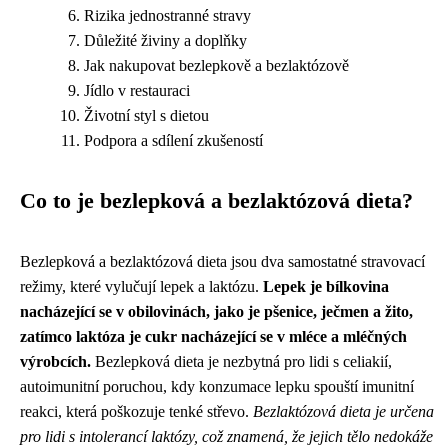
Rizika jednostranné stravy
Důležité živiny a doplňky
Jak nakupovat bezlepkově a bezlaktózově
Jídlo v restauraci
Životní styl s dietou
Podpora a sdílení zkušeností
Co to je bezlepková a bezlaktózová dieta?
Bezlepková a bezlaktózová dieta jsou dva samostatné stravovací
režimy, které vylučují lepek a laktózu.
Lepek je bílkovina
nacházející se v obilovinách, jako je pšenice, ječmen a žito,
zatímco laktóza je cukr nacházející se v mléce a mléčných
výrobcích.
Bezlepková dieta je nezbytná pro lidi s celiakií,
autoimunitní poruchou, kdy konzumace lepku spouští imunitní
reakci, která poškozuje tenké střevo.
Bezlaktózová dieta je určena
pro lidi s intolerancí laktózy, což znamená, že jejich tělo nedokáže