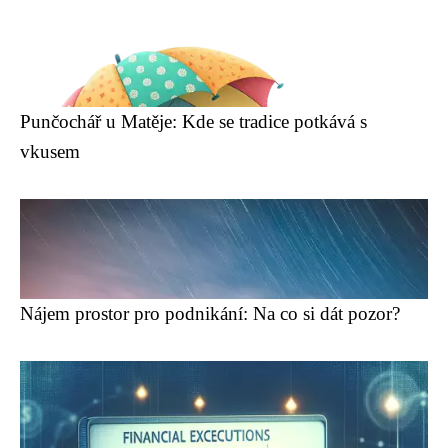
Punčochář u Matěje: Kde se tradice potkává s
vkusem
Nájem prostor pro podnikání: Na co si dát pozor?