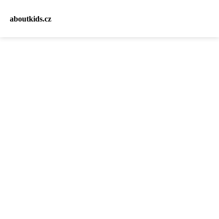
aboutkids.cz