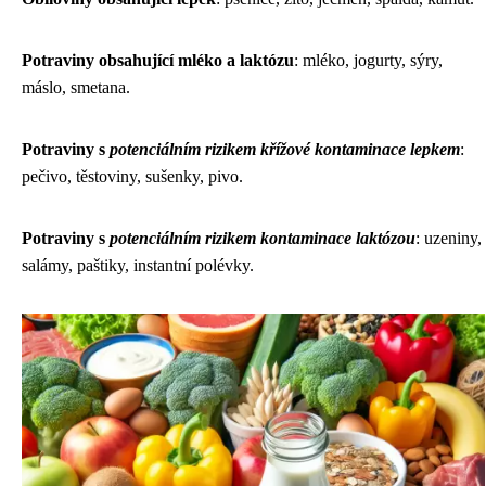
Potraviny obsahující mléko a laktózu
: mléko, jogurty, sýry,
máslo, smetana.
Potraviny s
potenciálním rizikem křížové kontaminace lepkem
:
pečivo, těstoviny, sušenky, pivo.
Potraviny s
potenciálním rizikem kontaminace laktózou
: uzeniny,
salámy, paštiky, instantní polévky.